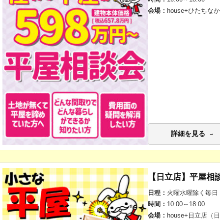
会場：
house+ひたちな
詳細を見る
【日立店】平屋相
日程：
火曜水曜除く毎日
時間：
10:00～18:00
会場：
house+日立店（日