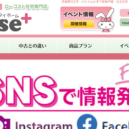
茨城県日立市・ひたちなか市で新築戸建・注文住宅・