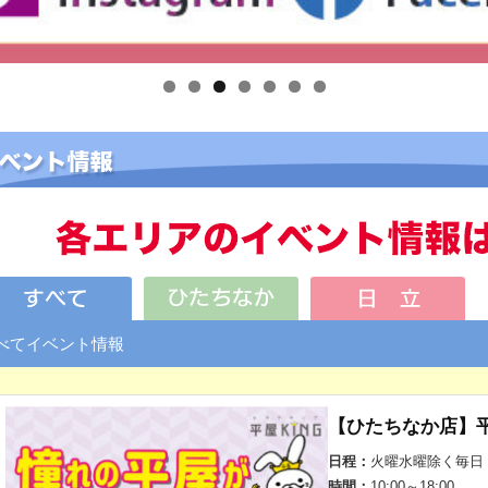
べてイベント情報
【ひたちなか店】
日程：
火曜水曜除く毎日
時間：
10:00～18:00