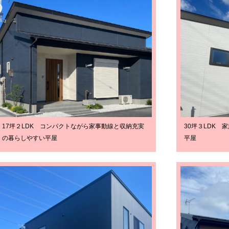
17坪２LDK コンパクトながら家事動線と収納充実
30坪３LDK
の暮らしやすい平屋
平屋