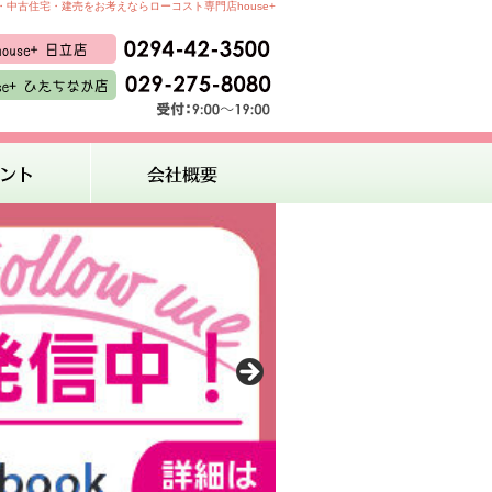
中古住宅・建売をお考えならローコスト専門店house+