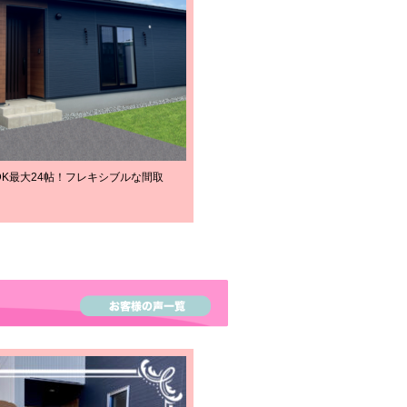
LDK最大24帖！フレキシブルな間取