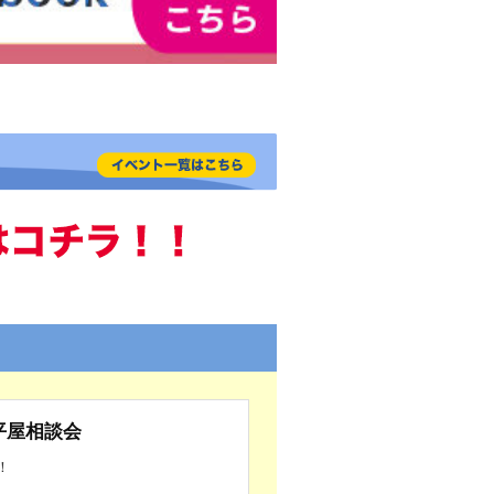
平屋相談会
！