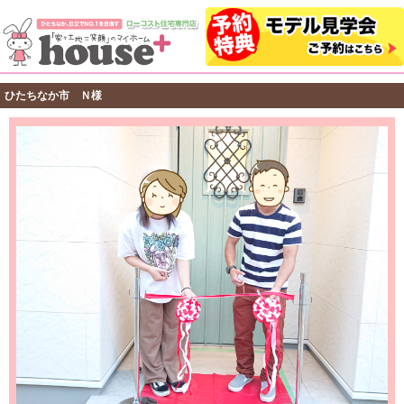
ひたちなか市 Ｎ様