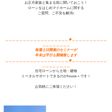
お正月家族と集まる前に聞いておこう！
ローンをはじめマイホームに関する
ご質問、ご不安を解消♪
＿＿＿＿＿＿＿＿＿＿＿＿＿＿＿＿＿＿★＿＿＿＿＿＿＿＿＿＿
＿＿＿＿＿＿＿＿
毎週土日開催のセミナーが
年末は平日も開催致します
＿＿＿＿＿＿＿＿＿＿＿＿＿＿＿＿＿＿★＿＿＿＿＿＿＿＿＿＿
＿＿＿＿＿＿＿＿
住宅ローンから土地・建物
トータルサポートできるのがhouse＋です！
お気軽にご来場ください！