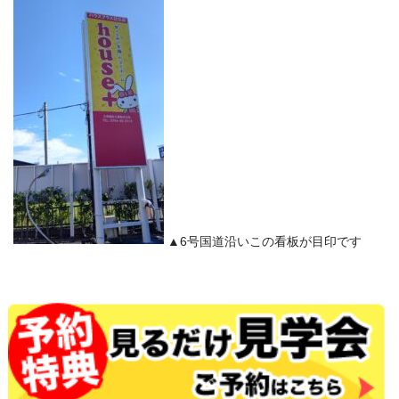
▲6号国道沿いこの看板が目印です