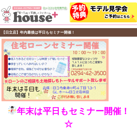
【日立店】年内最後は平日もセミナー開催！
年末は平日もセミナー開催！
☆