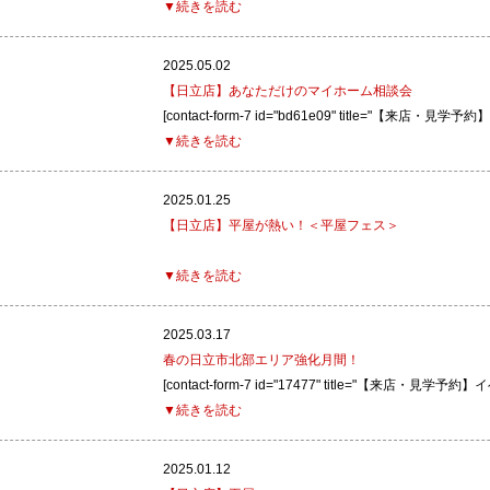
▼続きを読む
2025.05.02
【日立店】あなただけのマイホーム相談会
[contact-form-7 id="bd61e09" title="【来店・
▼続きを読む
2025.01.25
【日立店】平屋が熱い！＜平屋フェス＞
▼続きを読む
2025.03.17
春の日立市北部エリア強化月間！
[contact-form-7 id="17477" title="【来店・見
▼続きを読む
2025.01.12