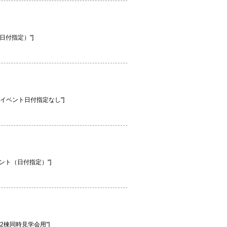
学会（日付指定）"]
見学予約】イベント日付指定なし"]
店舗イベント（日付指定）"]
学予約】2棟同時見学会用"]