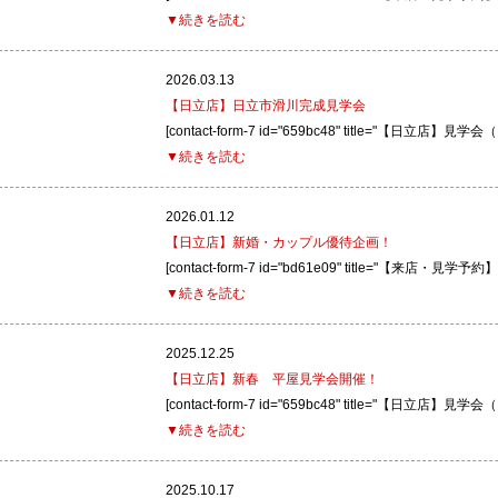
▼続きを読む
2026.03.13
【日立店】日立市滑川完成見学会
[contact-form-7 id="659bc48" title="【日立店】見
▼続きを読む
2026.01.12
【日立店】新婚・カップル優待企画！
[contact-form-7 id="bd61e09" title="【来店・
▼続きを読む
2025.12.25
【日立店】新春 平屋見学会開催！
[contact-form-7 id="659bc48" title="【日立店】見
▼続きを読む
2025.10.17