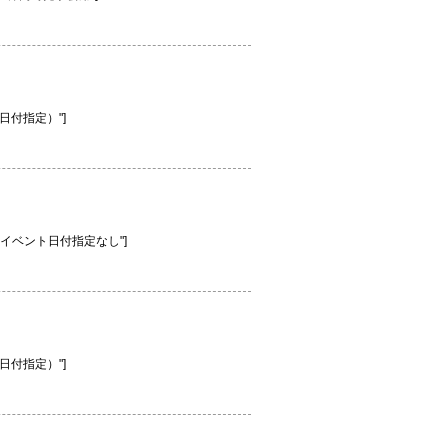
学会（日付指定）"]
見学予約】イベント日付指定なし"]
学会（日付指定）"]