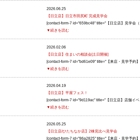
2026.06.25
【日立店】日立市田尻町 完成見学会
[contact-form-7 id="659bc48" title="【日立店】見
▼続きを読む
2026.02.06
【日立店】住まいの相談会[土日開催]
[contact-form-7 id="bd61e09" title="【来店・
▼続きを読む
2026.04.19
【日立店】平屋フェス！
[contact-form-7 id="9d119ac" title="【日立店】
▼続きを読む
2026.05.25
【日立店/ひたちなか店】2棟見比べ見学会
[contact-form-7 id="86a2825" title="【来店・見