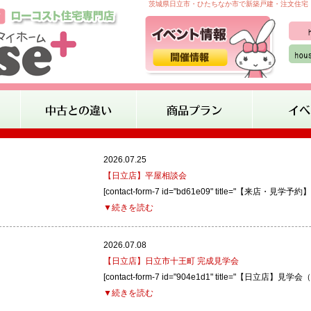
茨城県日立市・ひたちなか市で新築戸建・注文住宅・
2026.07.25
【日立店】平屋相談会
[contact-form-7 id="bd61e09" title="【来店・
▼続きを読む
2026.07.08
【日立店】日立市十王町 完成見学会
[contact-form-7 id="904e1d1" title="【日立店】
▼続きを読む