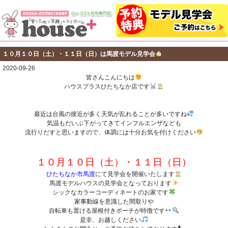
１０月１０日（土）・１１日（日）は馬渡モデル見学会
2020-09-26
皆さんこんにちは
ハウスプラスひたちなか店です
最近は台風の接近が多く天気が乱れることが多いですね
気温もだいぶ下がってきてインフルエンザなども
流行りだすと思いますので、体調には十分お気を付けください
１０月１０日（土）・１１日（日）
ひたちなか市馬渡
にて見学会を開催いたします
馬渡モデルハウスの見学会となっております
シックなカラーコーディネートのお家です
家事動線を意識した間取りや
自転車も置ける屋根付きポーチが特徴です
是非、お越しください