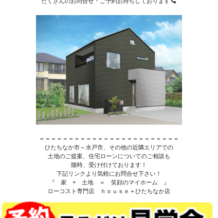
たくさんのお問合せ・ご予約お待ちしております
＝＝＝＝＝＝＝＝＝＝＝＝＝＝＝＝＝＝＝＝＝＝＝＝
ひたちなか市～水戸市、その他の近隣エリアでの
土地のご提案、住宅ローンについてのご相談も
随時、受け付けております！
下記リンクより気軽にお問合せ下さい！
『 家 + 土地 ＝ 笑顔のマイホーム 』
ローコスト専門店 ｈｏｕｓｅ＋ひたちなか店