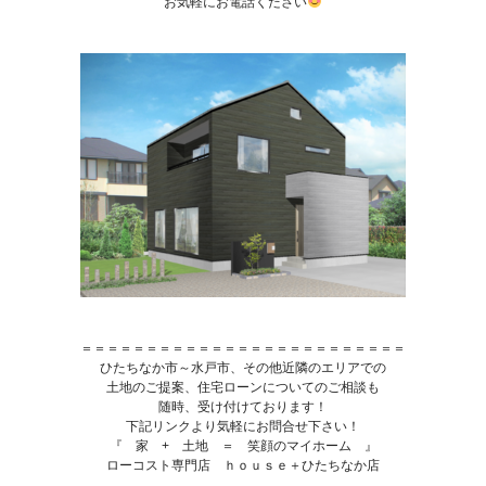
お気軽にお電話ください
＝＝＝＝＝＝＝＝＝＝＝＝＝＝＝＝＝＝＝＝＝＝＝＝＝
ひたちなか市～水戸市、その他近隣のエリアでの
土地のご提案、住宅ローンについてのご相談も
随時、受け付けております！
下記リンクより気軽にお問合せ下さい！
『 家 + 土地 ＝ 笑顔のマイホーム 』
ローコスト専門店 ｈｏｕｓｅ＋ひたちなか店