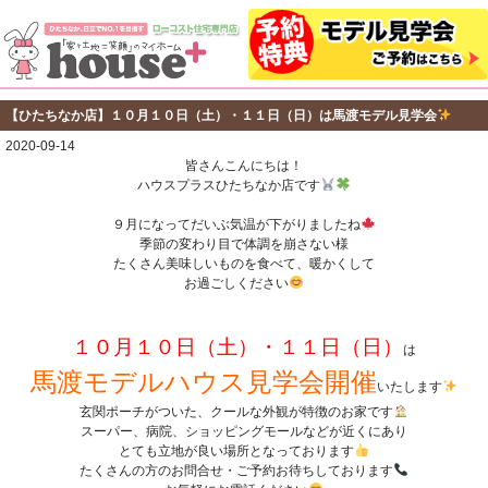
【ひたちなか店】１０月１０日（土）・１１日（日）は馬渡モデル見学会
2020-09-14
皆さんこんにちは！
ハウスプラスひたちなか店です
９月になってだいぶ気温が下がりましたね
季節の変わり目で体調を崩さない様
たくさん美味しいものを食べて、暖かくして
お過ごしください
１０月１０日（土）・１１日（日）
は
馬渡モデルハウス見学会開催
いたします
玄関ポーチがついた、クールな外観が特徴のお家です
スーパー、病院、ショッピングモールなどが近くにあり
とても立地が良い場所となっております
たくさんの方のお問合せ・ご予約お待ちしております