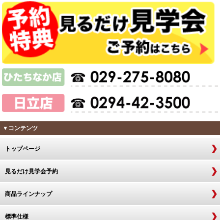
▼コンテンツ
トップページ
見るだけ見学会予約
商品ラインナップ
標準仕様