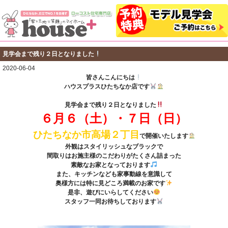
見学会まで残り２日となりました
2020-06-04
皆さんこんにちは
ハウスプラスひたちなか店です
見学会まで残り２日となりました
６月６（土）・７日（日）
ひたちなか市高場２丁目
で開催いたします
外観はスタイリッシュなブラックで
間取りはお施主様のこだわりがたくさん詰まった
素敵なお家となっております
また、キッチンなども家事動線を意識して
奥様方には特に見どころ満載のお家です
是非、遊びにいらしてください
スタッフ一同お待ちしております