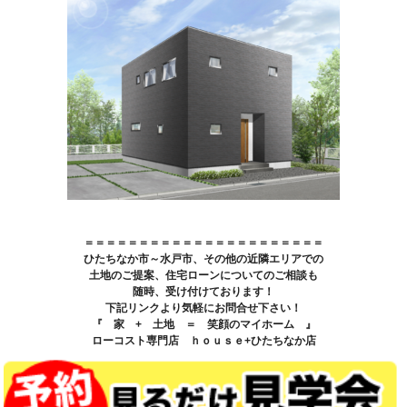
＝＝＝＝＝＝＝＝＝＝＝＝＝＝＝＝＝＝＝＝＝＝
ひたちなか市～水戸市、その他の近隣エリアでの
土地のご提案、住宅ローンについてのご相談も
随時、受け付けております！
下記リンクより気軽にお問合せ下さい！
『 家 + 土地 ＝ 笑顔のマイホーム 』
ローコスト専門店 ｈｏｕｓｅ+ひたちなか店