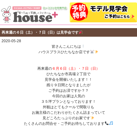
再来週の６日（土）・７日（日）は見学会です
2020-05-28
皆さんこんにちは
ハウスプラスひたちなか店です
再来週の
６月６日（土）・７日（日）
ひたちなか市高場２丁目で
見学会を開催いたします！！
残り９日間となりましたが
ご予約はお済ですか？？
今回のお家は人気の
３５坪プランとなっております！
外観はとてもクールで間取りも
お施主様のこだわりがたくさん詰まっていて
見どころたっぷりのお家です
たくさんのお問合せ・ご予約お待ちしております