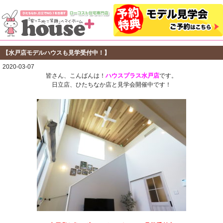
【水戸店モデルハウスも見学受付中！】
2020-03-07
皆さん、こんばんは！
ハウスプラス水戸店
です。
日立店、ひたちなか店と見学会開催中です！