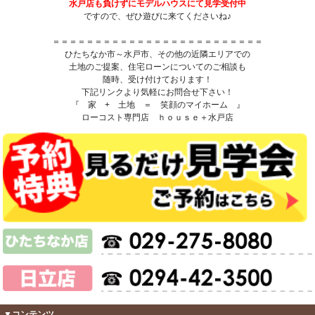
水戸店も負けずにモデルハウスにて見学受付中
ですので、ぜひ遊びに来てくださいね♪
＝＝＝＝＝＝＝＝＝＝＝＝＝＝＝＝＝＝＝＝＝＝＝＝＝
ひたちなか市～水戸市、その他の近隣エリアでの
土地のご提案、住宅ローンについてのご相談も
随時、受け付けております！
下記リンクより気軽にお問合せ下さい！
『 家 + 土地 ＝ 笑顔のマイホーム 』
ローコスト専門店 ｈｏｕｓｅ＋水戸店
▼コンテンツ