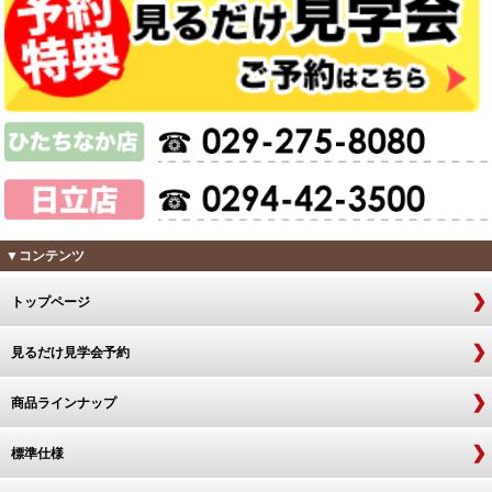
▼コンテンツ
トップページ
見るだけ見学会予約
商品ラインナップ
標準仕様