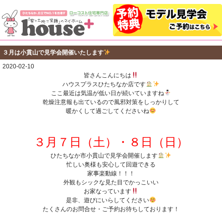
３月は小貫山で見学会開催いたします
2020-02-10
皆さんこんにちは
ハウスプラスひたちなか店です
ここ最近は気温が低い日が続いていますね
乾燥注意報も出ているので風邪対策をしっかりして
暖かくして過ごしてくださいね
３月７日（土）・８日（日）
ひたちなか市小貫山で見学会開催します
忙しい奥様も安心して回遊できる
家事楽動線！！！
外観もシックな見た目でかっこいい
お家なっています
是非、遊びにいらしてください
たくさんのお問合せ・ご予約お待ちしております！