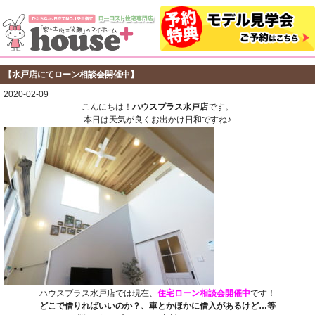
【水戸店にてローン相談会開催中】
2020-02-09
こんにちは！
ハウスプラス水戸店
です。
本日は天気が良くお出かけ日和ですね♪
ハウスプラス水戸店では現在、
住宅ローン相談会開催中
です！
どこで借りればいいのか？、車とかほかに借入があるけど…等