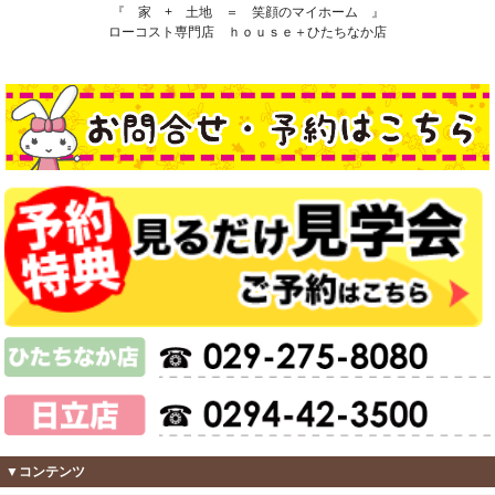
『 家 + 土地 ＝ 笑顔のマイホーム 』
ローコスト専門店 ｈｏｕｓｅ＋ひたちなか店
▼コンテンツ