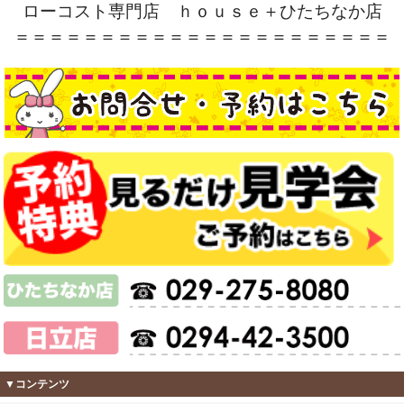
ローコスト専門店 ｈｏｕｓｅ＋ひたちなか店
＝＝＝＝＝＝＝＝＝＝＝＝＝＝＝＝＝＝＝＝＝＝
▼コンテンツ