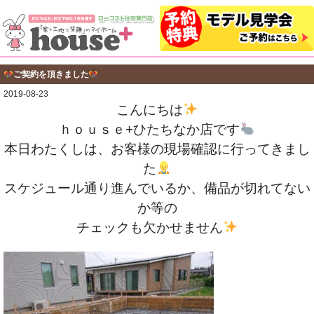
ご契約を頂きました
2019-08-23
こんにちは
ｈｏｕｓｅ+ひたちなか店です
本日わたくしは、お客様の現場確認に行ってきまし
た
スケジュール通り進んでいるか、備品が切れてない
か等の
チェックも欠かせません