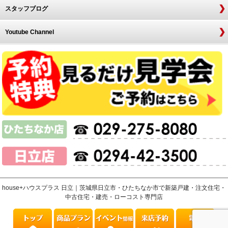
スタッフブログ
Youtube Channel
house+ハウスプラス 日立｜茨城県日立市・ひたちなか市で新築戸建・注文住宅・
中古住宅・建売・ローコスト専門店