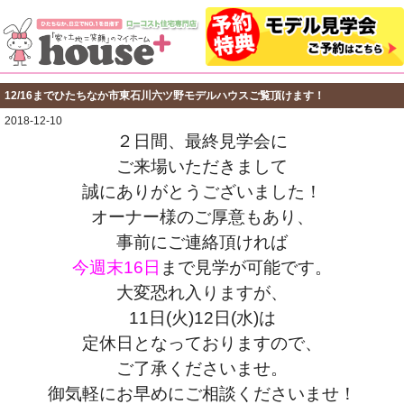
12/16までひたちなか市東石川六ツ野モデルハウスご覧頂けます！
2018-12-10
２日間、最終見学会に
ご来場いただきまして
誠にありがとうございました！
オーナー様のご厚意もあり、
事前にご連絡頂ければ
今週末16日
まで見学が可能です。
大変恐れ入りますが、
11日(火)12日(水)は
定休日となっておりますので、
ご了承くださいませ。
御気軽にお早めにご相談くださいませ！