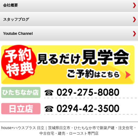
会社概要
スタッフブログ
Youtube Channel
house+ハウスプラス 日立｜茨城県日立市・ひたちなか市で新築戸建・注文住宅・
中古住宅・建売・ローコスト専門店