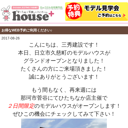
お得なWEB予約ご利用ください♪
2017-08-26
こんにちは、三秀建設です！
本日、日立市久慈町のモデルハウスが
グランドオープンとなりました！
たくさんの方にご来場頂きました！
誠にありがとうございます！
もう間もなく、再来週には
那珂市菅谷にてひたちなか店主催で
２日間限定
のモデルハウスがオープンします！
ぜひこの機会にチェックしてみて下さい！