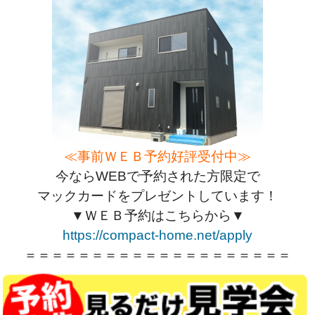
≪事前ＷＥＢ予約好評受付中≫
今ならWEBで予約された方限定で
マックカードをプレゼントしています！
▼ＷＥＢ予約はこちらから▼
https://compact-home.net/apply
＝＝＝＝＝＝＝＝＝＝＝＝＝＝＝＝＝＝＝＝