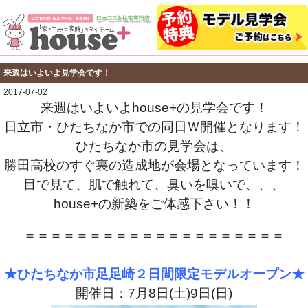
来週はいよいよ見学会です！
2017-07-02
来週はいよいよhouse+の見学会です！
日立市・ひたちなか市での
同日Ｗ開催となります！
ひたちなか市の見学会は、
勝田高校のすぐ裏の造成地が
会場となっています！
目で見て、肌で触れて、
臭いを嗅いで、、、
house+の新築をご体感下さい！！
・
＝＝＝＝＝＝＝＝＝＝＝＝＝＝＝＝＝＝＝＝
★ひたちなか市足足崎２日間限定モデルオープン★
開催日：7月8日(土)9日(日)