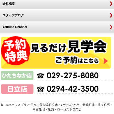
会社概要
スタッフブログ
Youtube Channel
house+ハウスプラス 日立｜茨城県日立市・ひたちなか市で新築戸建・注文住宅・
中古住宅・建売・ローコスト専門店