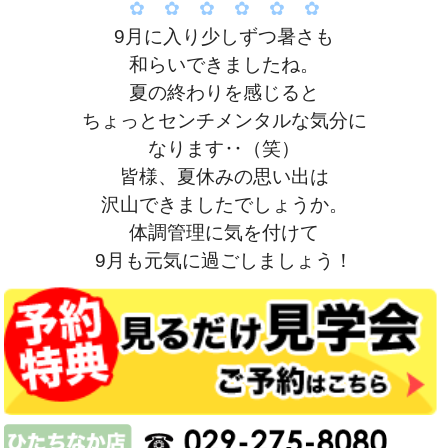
✿ ✿ ✿ ✿ ✿ ✿
9月に入り少しずつ暑さも
和らいできましたね。
夏の終わりを感じると
ちょっとセンチメンタルな気分に
なります‥（笑）
皆様、夏休みの思い出は
沢山できましたでしょうか。
体調管理に気を付けて
9月も元気に過ごしましょう！