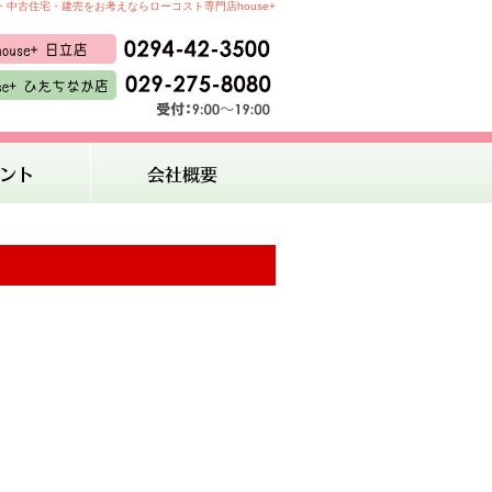
中古住宅・建売をお考えならローコスト専門店house+