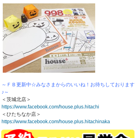
～ＦＢ更新中☆みなさまからのいいね！お待ちしております
♪～
＜茨城北店＞
https://www.facebook.com/house.plus.hitachi
＜ひたちなか店＞
https://www.facebook.com/house.plus.hitachinaka