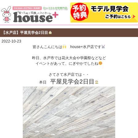
【水戸店】平屋見学会2日目
2022-10-23
皆さんこんにちは
house+水戸店です
昨日、水戸市では花火大会や学園祭などなど
イベントがあって、にぎやかでしたね
さてさて水戸店では・・
平屋見学会2日目
本日