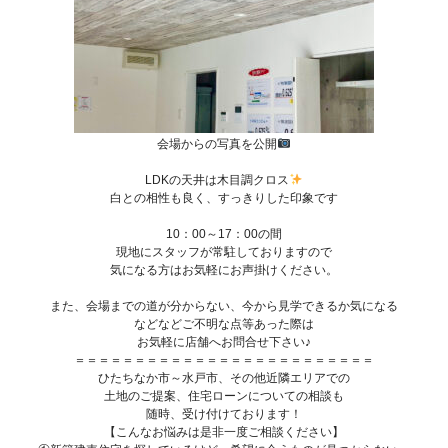
会場からの写真を公開
LDKの天井は木目調クロス
白との相性も良く、すっきりした印象です
10：00～17：00の間
現地にスタッフが常駐しておりますので
気になる方はお気軽にお声掛けください。
また、会場までの道が分からない、今から見学できるか気になる
などなどご不明な点等あった際は
お気軽に店舗へお問合せ下さい♪
＝＝＝＝＝＝＝＝＝＝＝＝＝＝＝＝＝＝＝＝＝＝＝＝＝
ひたちなか市～水戸市、その他近隣エリアでの
土地のご提案、住宅ローンについての相談も
随時、受け付けております！
【こんなお悩みは是非一度ご相談ください】