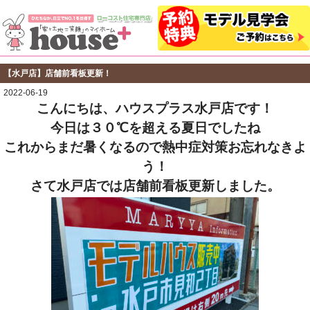
【水戸店】店舗前看板更新！
2022-06-19
こんにちは、ハウスプラス水戸店です！
今日は３０℃を超える夏日でしたね
これからまだ暑くなるので熱中症対策お忘れなきよ
う！
さて水戸店では店舗前看板更新しました。