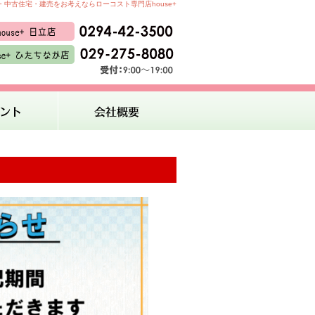
中古住宅・建売をお考えならローコスト専門店house+