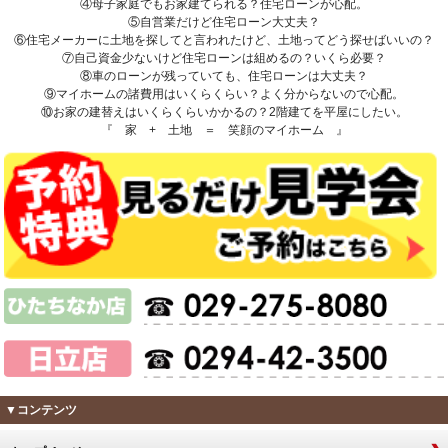
④母子家庭でもお家建てられる？住宅ローンが心配。
⑤自営業だけど住宅ローン大丈夫？
⑥住宅メーカーに土地を探してと言われたけど、土地ってどう探せばいいの？
⑦自己資金少ないけど住宅ローンは組めるの？いくら必要？
⑧車のローンが残っていても、住宅ローンは大丈夫？
⑨マイホームの諸費用はいくらくらい？よく分からないので心配。
⑩お家の建替えはいくらくらいかかるの？2階建てを平屋にしたい。
『 家 + 土地 ＝ 笑顔のマイホーム 』
▼コンテンツ