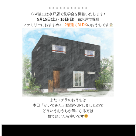
＊＊＊＊＊＊＊＊＊＊＊
ＧＷ後には水戸店で見学会を開催いたします♪
5月15日(土)・16日(日)
in水戸市堀町
ファミリーにおすすめ♪
2階建て3LDK
のおうちです
またコチラのおうちは
本日「かいてみた」動画をUPしましたので
どういうおうちか気になる方は
観て頂けたら幸いです