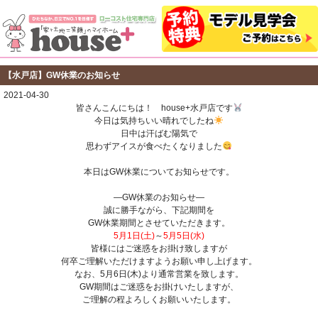
【水戸店】GW休業のお知らせ
2021-04-30
皆さんこんにちは！ house+水戸店です
今日は気持ちいい晴れでしたね
日中は汗ばむ陽気で
思わずアイスが食べたくなりました
本日はGW休業についてお知らせです。
―GW休業のお知らせ―
誠に勝手ながら、下記期間を
GW休業期間とさせていただきます。
5月1日(土)
～
5月5日(水)
皆様にはご迷惑をお掛け致しますが
何卒ご理解いただけますようお願い申し上げます。
なお、5月6日(木)より通常営業を致します。
GW期間はご迷惑をお掛けいたしますが、
ご理解の程よろしくお願いいたします。